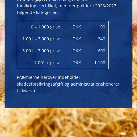
forsikringscertifikat, men der gælder i 2026/2027
følgende kategorier:
0 – 1.000 grise
DKK
190
1.001 – 3.000 grise
DKK
340
3.001 – 7.000 grise
DKK
600
7.001 + grise
DKK
1.100
Præmierne herover indeholder
skadesforsikringsafgift og administrationshonorar
til Marsh.